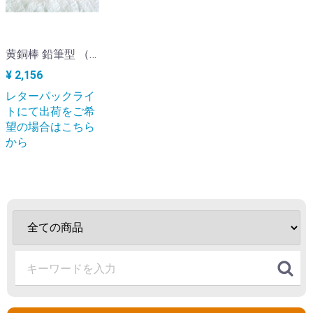
黄銅棒 鉛筆型 （レターパックライト出荷） KC-113_fm
¥ 2,156
レターパックライ
トにて出荷をご希
望の場合はこちら
から