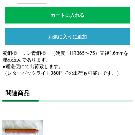
カートに入れる
お気に入りに追加
黄銅棒 リン青銅棒 （硬度 HRB65〜75）直径1.6mmを
埋め込んであります。
●運送便にて出荷致します。
（レターパックライト360円での出荷も可能↓↓です。）
関連商品