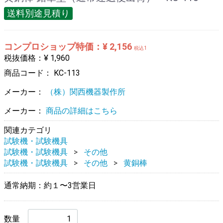
送料別途見積り
コンプロショップ特価：¥ 2,156
税込1
税抜価格：¥ 1,960
商品コード：
KC-113
メーカー：
（株）関西機器製作所
メーカー：
商品の詳細はこちら
関連カテゴリ
試験機・試験機具
試験機・試験機具
その他
試験機・試験機具
その他
黄銅棒
通常納期：約１〜3営業日
数量