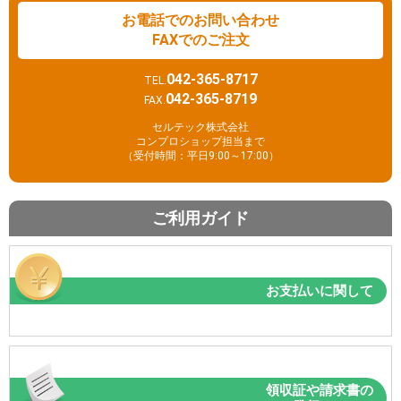
お電話でのお問い合わせ
FAXでのご注文
042-365-8717
TEL.
042-365-8719
FAX.
セルテック株式会社
コンプロショップ担当まで
（受付時間：平日9:00～17:00）
ご利用ガイド
お支払いに関して
領収証や請求書の