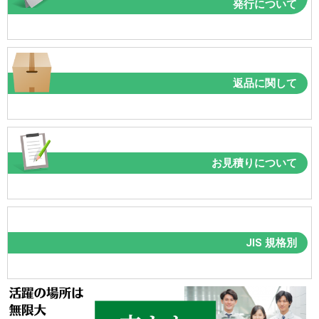
発行について
返品に関して
お見積りについて
JIS 規格別