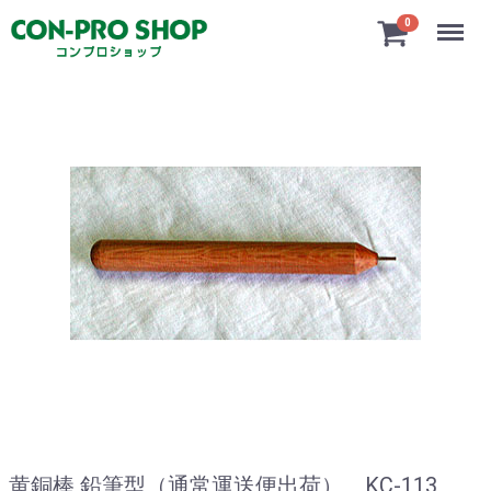
Menu
0
黄銅棒 鉛筆型（通常運送便出荷） KC-113