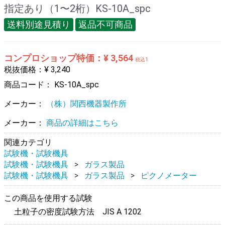
指定あり（1〜2桁）KS-10A_spc
送料別途見積り
返品不可商品
コンプロショップ特価：¥ 3,564
税込1
税抜価格：¥ 3,240
商品コード：
KS-10A_spc
メーカー：
（株）関西機器製作所
メーカー：
商品の詳細はこちら
関連カテゴリ
試験機・試験機具
試験機・試験機具
ガラス製品
試験機・試験機具
ガラス製品
ピクノメーター
この商品を使用する試験
土粒子の密度試験方法 JIS A 1202