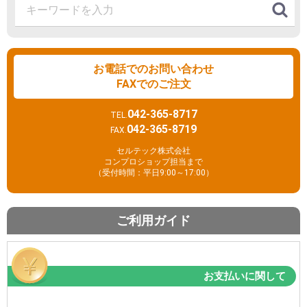
お電話でのお問い合わせ
FAXでのご注文
042-365-8717
TEL.
042-365-8719
FAX.
セルテック株式会社
コンプロショップ担当まで
（受付時間：平日9:00～17:00）
ご利用ガイド
お支払いに関して