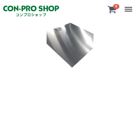
Menu
0