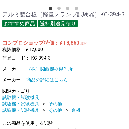
アルミ製台板（軽量スランプ試験器）KC-394-3
おすすめ商品
送料別途見積り
コンプロショップ特価：¥ 13,860
税込1
税抜価格：¥ 12,600
商品コード：
KC-394-3
メーカー：
（株）関西機器製作所
メーカー：
商品の詳細はこちら
関連カテゴリ
試験機・試験機具
試験機・試験機具
その他
試験機・試験機具
その他
台板
この商品を使用する試験