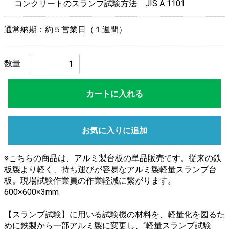
コンクリートのスランプ試験方法 JIS A 1101
通常納期：約５営業日（１週間）
数量
カートに入れる
お気に入りに追加
※こちらの商品は、アルミ製台板の単品販売です。従来の鉄
板製より軽く、持ち運びが容易なアルミ製軽量スランプ台
板。現場試験作業員の作業軽減に繋がります。
600×600×3mm
【スランプ試験】に用いる試験機の材料を、軽量化を図るた
めに鉄製から一部アルミ製に変更し、“軽量スランプ試験