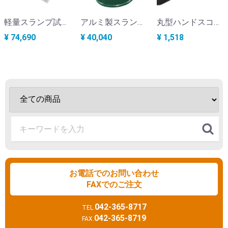
軽量スランプ試験器 KC-394
アルミ製スランプコーン（軽量スランプ試験器）KC-394-1
丸型ハンドスコップ（軽量スランプ試験器）KC-394-4
¥ 74,690
¥ 40,040
¥ 1,518
お電話でのお問い合わせ
FAXでのご注文
042-365-8717
TEL.
042-365-8719
FAX.