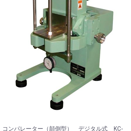
コンパレーター（顛倒型） デジタル式 KC-