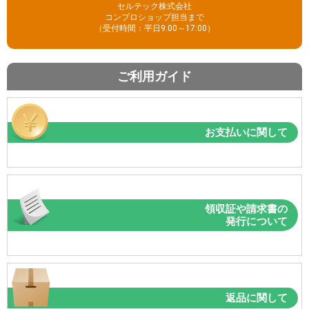
セルテック株式会社
コンプロショップ担当まで
（受付時間：平日9:00～17:00）
ご利用ガイド
お支払いに関して
領収証や請求書の
発行について
返品に関して