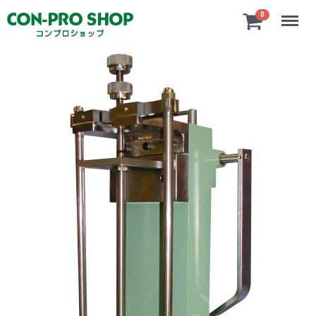
Menu
0