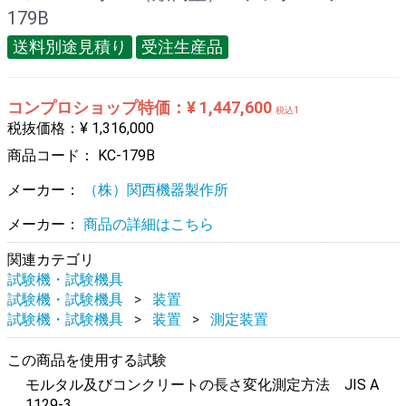
179B
送料別途見積り
受注生産品
コンプロショップ特価：¥ 1,447,600
税込1
税抜価格：¥ 1,316,000
商品コード：
KC-179B
メーカー：
（株）関西機器製作所
メーカー：
商品の詳細はこちら
関連カテゴリ
試験機・試験機具
試験機・試験機具
装置
試験機・試験機具
装置
測定装置
この商品を使用する試験
モルタル及びコンクリートの長さ変化測定方法 JIS A
1129-3