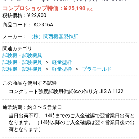
コンプロショップ特価：¥ 25,190
税込1
税抜価格：¥ 22,900
商品コード：
KC-316A
メーカー：
（株）関西機器製作所
関連カテゴリ
試験機・試験機具
試験機・試験機具
軽量型枠
試験機・試験機具
軽量型枠
プラモールド
この商品を使用する試験
コンクリート強度試験用供試体の作り方 JIS A 1132
通常納期：約２〜５営業日
当日出荷不可。 14時までのご入金確認で翌営業日出荷と
なります。 （14時以降のご入金確認は翌々営業日後の出
荷となります）