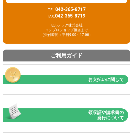
042-365-8717
TEL.
042-365-8719
FAX.
セルテック株式会社
コンプロショップ担当まで
（受付時間：平日9:00～17:00）
ご利用ガイド
お支払いに関して
領収証や請求書の
発行について