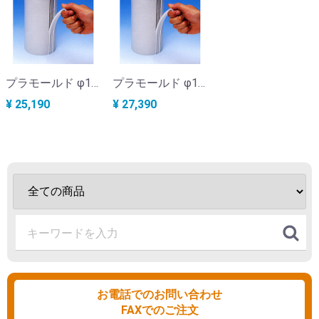
プラモールド φ10×20cm （48本入）KC-316B
プラモールド φ12.5×25cm （18本入）KC-316C
¥ 25,190
¥ 27,390
お電話でのお問い合わせ
FAXでのご注文