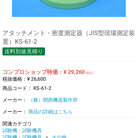
アタッチメント・密度測定器（JIS型現場測定装
置）KS-61-2
送料別途見積り
コンプロショップ特価：¥ 29,260
税込1
税抜価格：¥ 26,600
商品コード：
KS-61-2
メーカー：
（株）関西機器製作所
メーカー：
商品の詳細はこちら
関連カテゴリ
試験機・試験機具
試験機・試験機具
その他