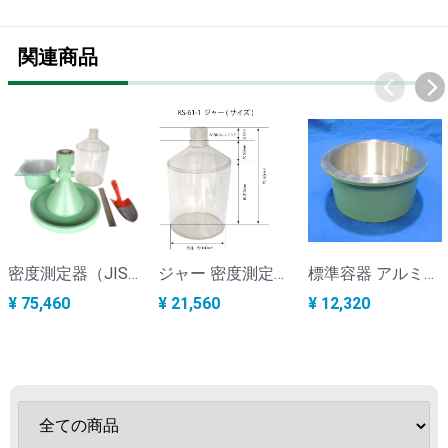
関連商品
密度測定器（JIS型現場測定装置） KS-61
ジャー 密度測定器（JIS型現場測定装置） KS-61-1
標準容器 アルミ製・密度測定器（JIS型現場測定装置） KS-61-3
¥ 75,460
¥ 21,560
¥ 12,320