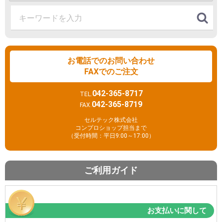
お電話でのお問い合わせ
FAXでのご注文
042-365-8717
TEL.
042-365-8719
FAX.
セルテック株式会社
コンプロショップ担当まで
（受付時間：平日9:00～17:00）
ご利用ガイド
お支払いに関して