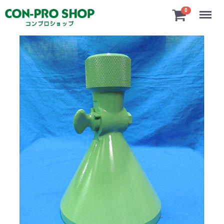
Menu
0