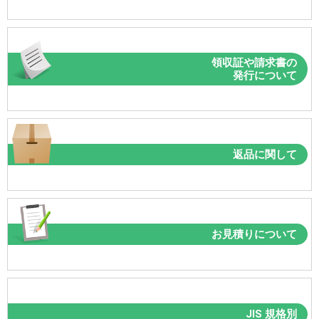
領収証や請求書の
発行について
返品に関して
お見積りについて
JIS 規格別