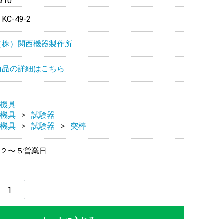
10
：
KC-49-2
（株）関西機器製作所
商品の詳細はこちら
機具
機具
試験器
機具
試験器
突棒
２〜５営業日