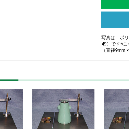
写真は ポリ
49）です※
（直径9mm 