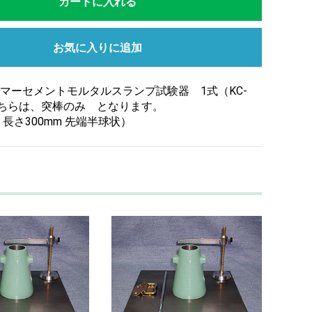
カートに入れる
お気に入りに追加
マーセメントモルタルスランプ試験器 1式（KC-
こちらは、突棒のみ となります。
× 長さ300mm 先端半球状）