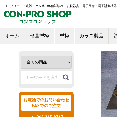
コンクリート・建設・土木業の各種試験機・試験器具、電子天秤・電子計測機器
ホーム
軽量型枠
型枠
ガラス製品
お電話でのお問い合わせ
FAXでのご注文