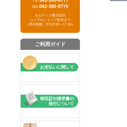
042-365-8717
TEL.
042-365-8719
FAX.
セルテック株式会社
コンプロショップ担当まで
（受付時間：平日9:00～17:00）
ご利用ガイド
お支払いに関して
領収証や請求書の
発行について