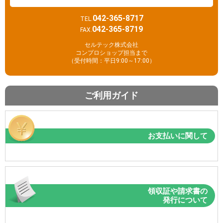
042-365-8717
TEL.
042-365-8719
FAX.
セルテック株式会社
コンプロショップ担当まで
（受付時間：平日9:00～17:00）
ご利用ガイド
お支払いに関して
領収証や請求書の
発行について