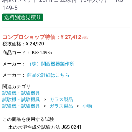
149-5
送料別途見積り
コンプロショップ特価：¥ 27,412
税込1
税抜価格：¥ 24,920
商品コード：
KS-149-5
メーカー：
（株）関西機器製作所
メーカー：
商品の詳細はこちら
関連カテゴリ
試験機・試験機具
試験機・試験機具
ガラス製品
試験機・試験機具
ガラス製品
小物
この商品を使用する試験
土の水溶性成分試験方法 JGS 0241