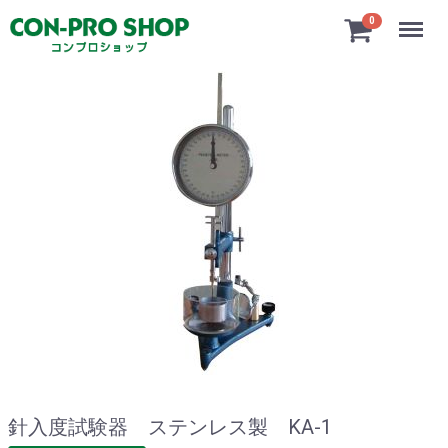
Menu
0
針入度試験器 ステンレス製 KA-1