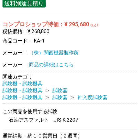
送料別途見積り
コンプロショップ特価：¥ 295,680
税込1
税抜価格：¥ 268,800
商品コード：
KA-1
メーカー：
（株）関西機器製作所
メーカー：
商品の詳細はこちら
関連カテゴリ
試験機・試験機具
試験機・試験機具
試験器
試験機・試験機具
試験器
針入度試験器
この商品を使用する試験
石油アスファルト JIS K 2207
通常納期：約１０営業日（２週間）