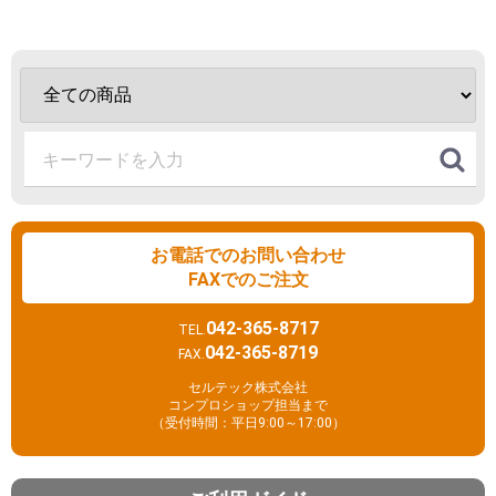
お電話でのお問い合わせ
FAXでのご注文
042-365-8717
TEL.
042-365-8719
FAX.
セルテック株式会社
コンプロショップ担当まで
（受付時間：平日9:00～17:00）