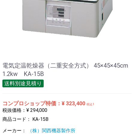
電気定温乾燥器（二重安全方式） 45×45×45cm
1.2kw KA-15B
送料別途見積り
コンプロショップ特価：¥ 323,400
税込1
税抜価格：¥ 294,000
商品コード：
KA-15B
メーカー：
（株）関西機器製作所