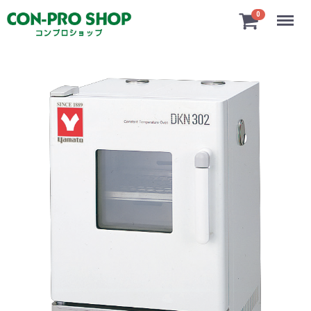
Menu
0