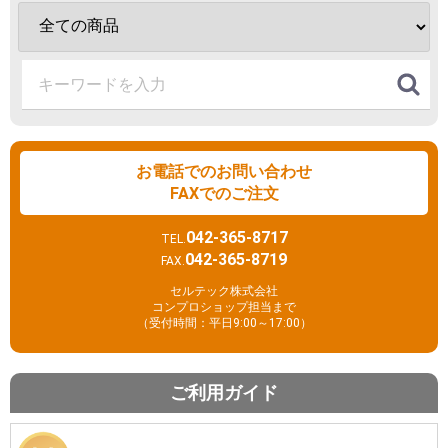
お電話でのお問い合わせ
FAXでのご注文
042-365-8717
TEL.
042-365-8719
FAX.
セルテック株式会社
コンプロショップ担当まで
（受付時間：平日9:00～17:00）
ご利用ガイド