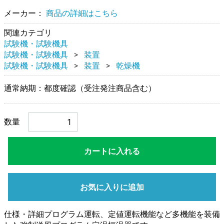
メーカー：
商品の詳細はこちら
関連カテゴリ
試験機・試験機具
試験機・試験機具
装置
試験機・試験機具
装置
乾燥機
通常納期：都度確認（受注発注商品含む）
数量
カートに入れる
お気に入りに追加
仕様・詳細プログラム運転、定値運転機能など多機能を装備