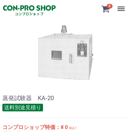
Menu
0
蒸発試験器 KA-20
送料別途見積り
コンプロショップ特価：¥ 0
税込1