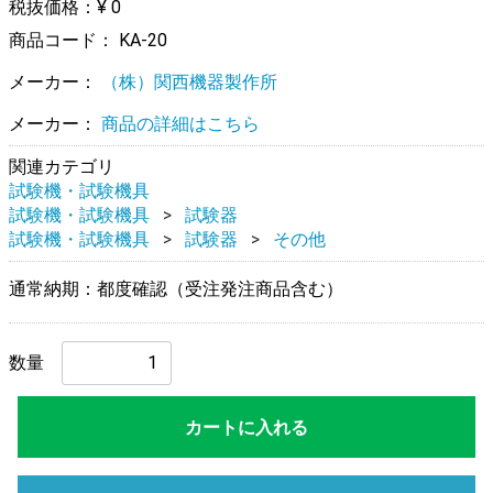
税抜価格：¥ 0
商品コード：
KA-20
メーカー：
（株）関西機器製作所
メーカー：
商品の詳細はこちら
関連カテゴリ
試験機・試験機具
試験機・試験機具
試験器
試験機・試験機具
試験器
その他
通常納期：都度確認（受注発注商品含む）
数量
カートに入れる