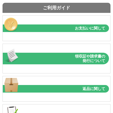
ご利用ガイド
お支払いに関して
領収証や請求書の
発行について
返品に関して