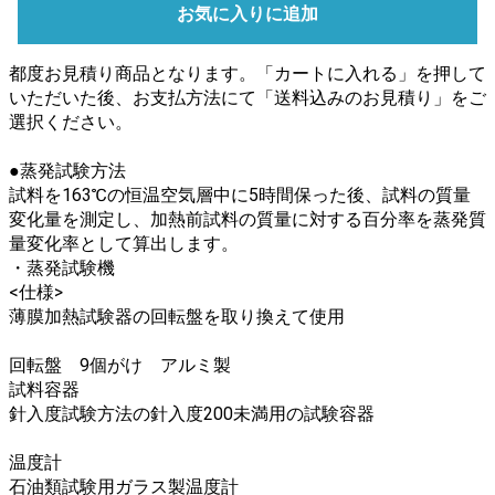
お気に入りに追加
都度お見積り商品となります。「カートに入れる」を押して
いただいた後、お支払方法にて「送料込みのお見積り」をご
選択ください。
●蒸発試験方法
試料を163℃の恒温空気層中に5時間保った後、試料の質量
変化量を測定し、加熱前試料の質量に対する百分率を蒸発質
量変化率として算出します。
・蒸発試験機
<仕様>
薄膜加熱試験器の回転盤を取り換えて使用
回転盤 9個がけ アルミ製
試料容器
針入度試験方法の針入度200未満用の試験容器
温度計
石油類試験用ガラス製温度計