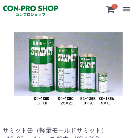
Menu
0
サミット缶（軽量モールドサミット）