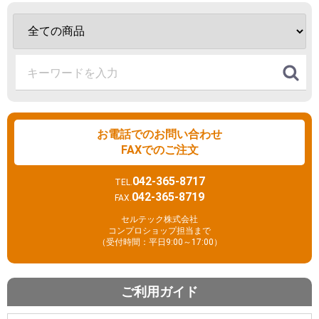
お電話でのお問い合わせ
FAXでのご注文
042-365-8717
TEL.
042-365-8719
FAX.
セルテック株式会社
コンプロショップ担当まで
（受付時間：平日9:00～17:00）
ご利用ガイド