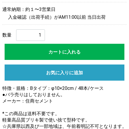
通常納期：約１〜3営業日
入金確認（出荷手続）がAM11:00以前 当日出荷
数量
カートに入れる
お気に入りに追加
特徴・規格：Bタイプ：φ10×20cm / 48本/ケース
●バラ売りはしておりません。
メーカー：住商セメント
*この商品は送料不要です。
軽量高品質ブリキ製で使い捨て型枠です。
☆兵庫県以西及び一部地域は、午前着明記不可となります。