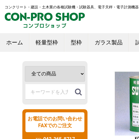
コンクリート・建設・土木業の各種試験機・試験器具、電子天秤・電子計測機器
ホーム
軽量型枠
型枠
ガラス製品
お電話でのお問い合わせ
FAXでのご注文