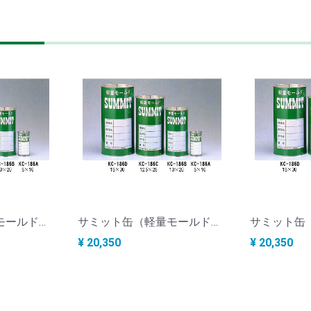
サミット缶（軽量モールドサミット） φ5×10cm 1ケース60本 KC-186A
サミット缶（軽量モールドサミット） φ10×20cm 1ケース48本 KC-186B
¥ 20,350
¥ 20,350