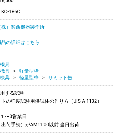
8,500
：
KC-186C
（株）関西機器製作所
商品の詳細はこちら
機具
機具
軽量型枠
機具
軽量型枠
サミット缶
用する試験
トの強度試験用供試体の作り方（JIS A 1132）
１〜3営業日
出荷手続）がAM11:00以前 当日出荷