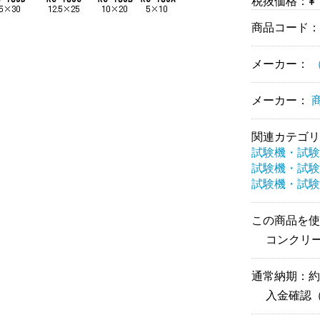
税抜価格：¥ 1
商品コード
メーカー：
メーカー：
関連カテゴリ
試験機・試験
試験機・試験
試験機・試験
この商品を使
コンクリー
通常納期：約
入金確認（