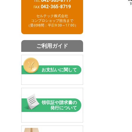
042-365-8717
TEL.
042-365-8719
FAX.
セルテック株式会社
コンプロショップ担当まで
（受付時間：平日9:00～17:00）
ご利用ガイド
お支払いに関して
領収証や請求書の
発行について