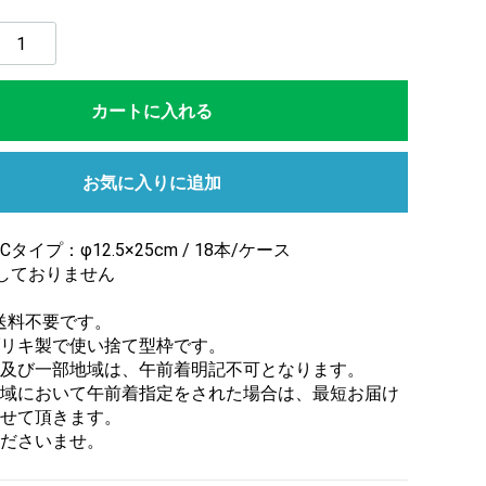
カートに入れる
お気に入りに追加
イプ：φ12.5×25cm / 18本/ケース
しておりません
送料不要です。
リキ製で使い捨て型枠です。
及び一部地域は、午前着明記不可となります。
域において午前着指定をされた場合は、最短お届け
せて頂きます。
ださいませ。