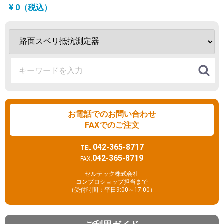
¥ 0（税込）
お電話でのお問い合わせ
FAXでのご注文
042-365-8717
TEL.
042-365-8719
FAX.
セルテック株式会社
コンプロショップ担当まで
（受付時間：平日9:00～17:00）