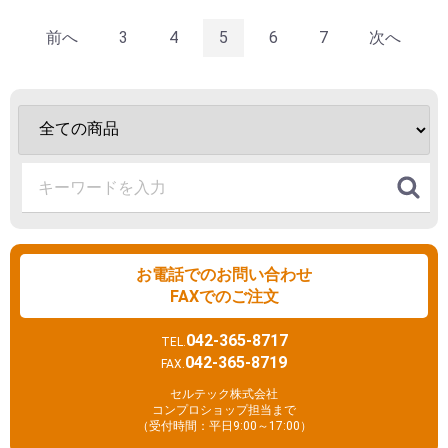
前へ
3
4
5
6
7
次へ
お電話でのお問い合わせ
FAXでのご注文
042-365-8717
TEL.
042-365-8719
FAX.
セルテック株式会社
コンプロショップ担当まで
（受付時間：平日9:00～17:00）