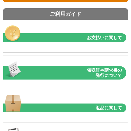
ご利用ガイド
お支払いに関して
領収証や請求書の
発行について
返品に関して